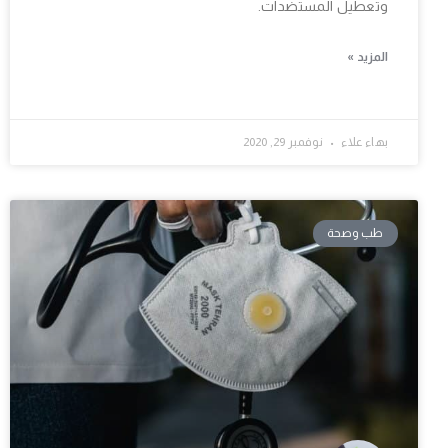
وتعطيل المستضدات.
المزيد »
بهاء علاء
نوفمبر 29, 2020
طب وصحة