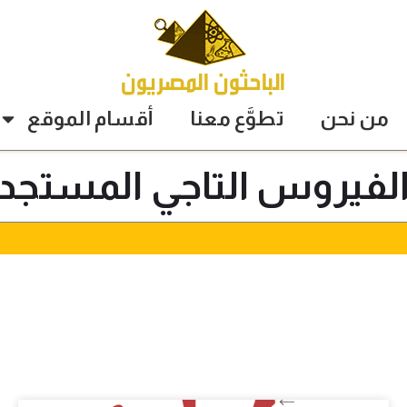
من نحن
تطوَّع معنا
أقسام الموقع
لفيروس التاجي المستجد