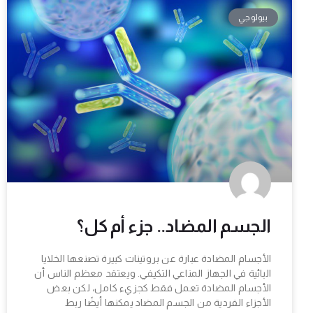
بيولوجي
الجسم المضاد.. جزء أم كل؟
الأجسام المضادة عبارة عن بروتينات كبيرة تصنعها الخلايا
البائية في الجهاز المناعي التكيفي. ويعتقد معظم الناس أن
الأجسام المضادة تعمل فقط كجزيء كامل، لكن بعض
الأجزاء الفردية من الجسم المضاد يمكنها أيضًا ربط