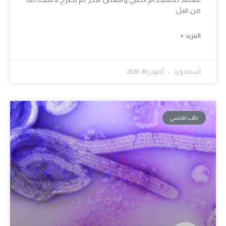
من قبل.
المزيد »
أسماء ورد
أكتوبر 30, 2020
طب نفسي