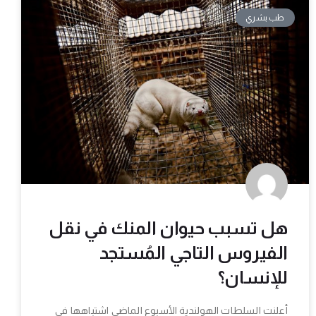
طب بشري
هل تسبب حيوان المنك في نقل
الفيروس التاجي المُستجد
للإنسان؟
أعلنت السلطات الهولندية الأسبوع الماضي اشتباهها في