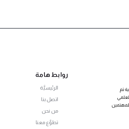
روابط هامة
الرئيسيَّة
ة تم
توى العلمي
اتصل بنا
للمهتمين
من نحن
تطوَّع معنا