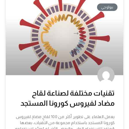
بيولوجي
تقنيات مختلفة لصناعة لقاح
مضاد لفيروس كورونا المستجد
يعمل العلماء على تطوير أكثر من 100 لقاحٍ مضادٍ لفيروس
كورونا المستجد باستخدام مجموعة من التقنيات، بعضها
مُعتمَد للاستخدام الطبي والبعض الآخر لم يُصرَّح لاستخدامه