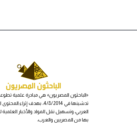
«الباحثون المصريون» هي مبادرة علمية تطوعي
تدشينها في 4/8/2014، بهدف إثراء المح
العربي، وتسهيل نقل المواد والأخبار العلمية 
بها من المصريين والعرب،