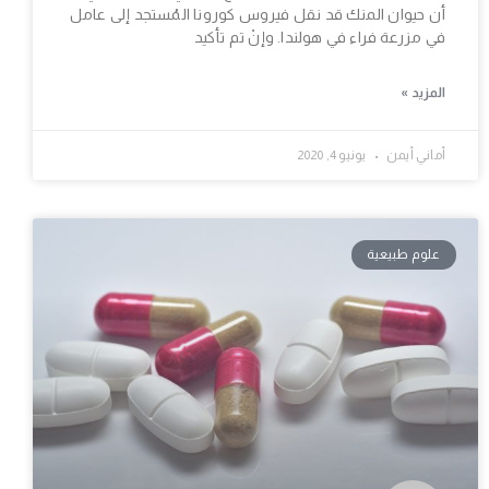
أن حيوان المنك قد نقل فيروس كورونا المُستجد إلى عامل
في مزرعة فراء في هولندا. وإنْ تم تأكيد
المزيد »
أماني أيمن
يونيو 4, 2020
علوم طبيعية