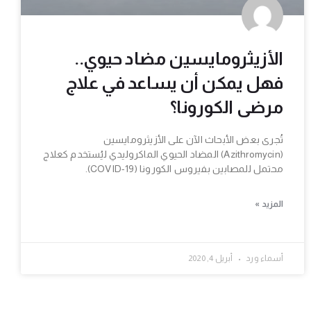
الأزيثرومايسين مضاد حيوي..
فهل يمكن أن يساعد في علاج
مرضى الكورونا؟
تُجرى بعض الأبحاث الآن على الأزيثرومايسين
(Azithromycin) المضاد الحيوي الماكروليدي ليُستخدم كعلاج
محتمل للمصابين بفيروس الكورونا (COVID-19).
المزيد »
أسماء ورد
أبريل 4, 2020