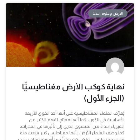
الأرض وعلوم البيئة
نهاية كوكب الأرض مغناطيسيًّا
(الجزء الأول)
يُعرِّف العلماء المغناطيسية على أنها أحد القوى الأربعة
الأساسية في الكون، كما أنها مفتاح لفهم الكثير من
الفيزياء ابتداءً من المستوى الذري إلى تأثيرها في المجرات،
كما وصف العلماء الأرض بأنها مغناطيس كبير ينبعث منه
مجال مغناطيسي، ولكن كيف نشأ وما أهميته وماذا يحدث