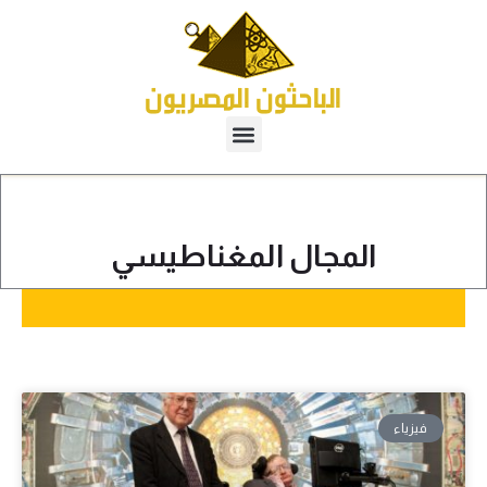
المجال المغناطيسي
فيزياء