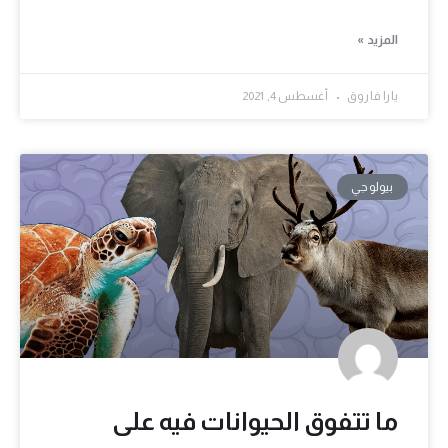
المزيد »
يارا فاروق
أغسطس 4, 2021
بيولوجي
ما تتفوق الحيوانات فيه على