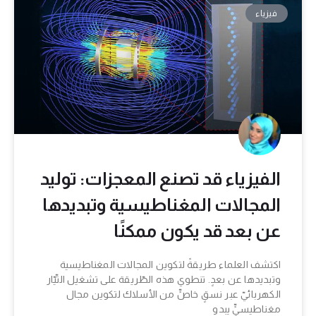
فيزياء
الفيزياء قد تصنع المعجزات: توليد
المجالات المغناطيسية وتبديدها
عن بعد قد يكون ممكنًا
اكتشف العلماء طريقةً لتكوين المجالات المغناطيسية
وتبديدها عن بعدٍ. تنطوي هذه الطّريقة على تشغيل التّيّار
الكهربائيّ عبر نسقٍ خاصٍّ من الأسلاك لتكوين مجال
مغناطيسيٍّ يبدو