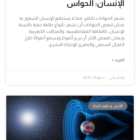
الإنسان: الحواس
تشعر الحيوانات بالكثير مما لا يستطيع الإنسان الشعور به.
يمكن لبعض الحيوانات أن تشعر بأنواع طاقة خفية بالنسبة
للإنسان، كالطاقة المغناطيسية، والمجالات الكهربية.
ويمكن للبعض الآخر أن يرى أضواءً ويسمع أصواتًا خارج
المجال السمعي والبصري للإدراك البشري.
المزيد »
وفاء علي
مايو 20, 2020
الأرض وعلوم البيئة