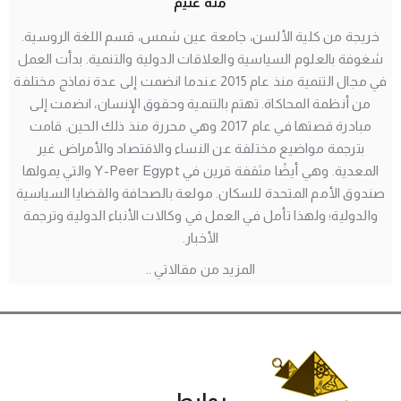
منه غنيم
خريجة من كلية الألسن، جامعة عين شمس، قسم اللغة الروسية.
شغوفة بالعلوم السياسية والعلاقات الدولية والتنمية. بدأت العمل
في مجال التنمية منذ عام 2015 عندما انضمت إلى عدة نماذج مختلفة
من أنظمة المحاكاة. تهتم بالتنمية وحقوق الإنسان، انضمت إلى
مبادرة قصتها في عام 2017 وهي محررة منذ ذلك الحين. قامت
بترجمة مواضيع مختلفة عن النساء والاقتصاد والأمراض غير
المعدية. وهي أيضًا مثقفة قرين في Y-Peer Egypt والتي يمولها
صندوق الأمم المتحدة للسكان. مولعة بالصحافة والقضايا السياسية
والدولية؛ ولهذا تأمل في العمل في وكالات الأنباء الدولية وترجمة
الأخبار.
المزيد من مقالاتي ..
روابط