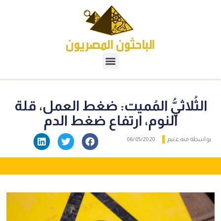
الثُلاثيُّ المُميت: ضغط العمل، قلة
النوم، ارتفاع ضغط الدم
بواسطة
منه غنيم
06/05/2020