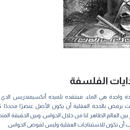
بدايات الفلسفة
ة واحدة هي الماء، فينتقده تلميذه أنكسيمندريس الذي 
م بين العالم الظاهر لنا من خلال الحواس، وبين الحقيقة ا
 يجب أن تكون للاستنتاجات العقلية وليس لفوضى الحواس.