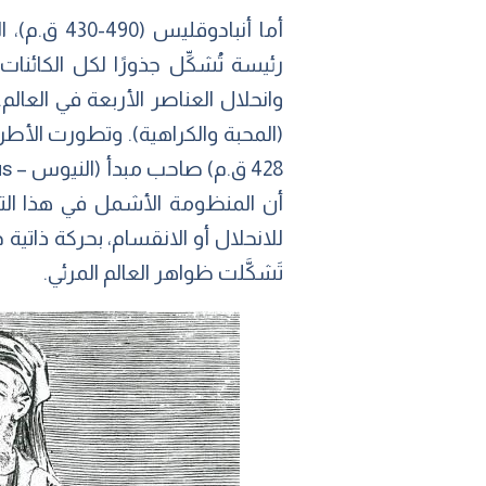
أما أنباد
رئيسة تُشكِّل جذورًا لكل الكائنات
وانحلال العناصر الأربعة في العالم
أن المنظومة الأشمل في هذا التطو
للانحلال أو الانقسام، بحركة ذاتي
تَشكَّلت ظواهر العالم المرئي.