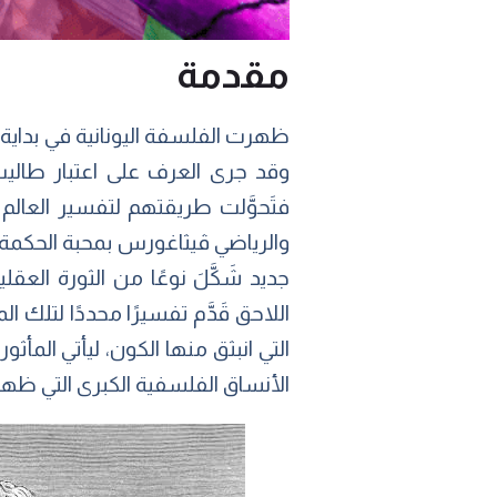
مقدمة
ظهرت الفلسفة اليونانية في بداية
فتَحوَّلت طريقتهم لتفسير العال
جديد شَكَّلَ نوعًا من الثورة العق
اللاحق قَدَّم تفسيرًا محددًا لتلك 
التي انبثق منها الكون، ليأتي المأثو
الأنساق الفلسفية الكبرى التي ظهر