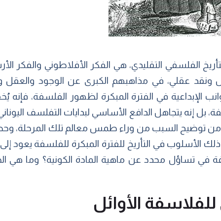
التأريخ الفلسفي التقليدي، هي الفكر الأفلاطوني والفكر ا
ص ونقد عقلي، في مذاهبهم الكبرى عن الوجود والعقل وال
وانب الإبداعية في الفترة المبكرة لظهور الفلسفة، فإنه ي
فة، بل إنه يتجاهل الدافع الأساسي لبدايات التفلسف اليوناني
 لنا من توضيح السبب من وراء طمس معالم تلك المرحلة، و
 ذلك الأسلوب في التأريخ للفترة المبكرة للفلسفة يعود 
في تساؤل محدد عن ماهية المادة الكونية؟ وما هي الجو
لفلاسفة الأوائل