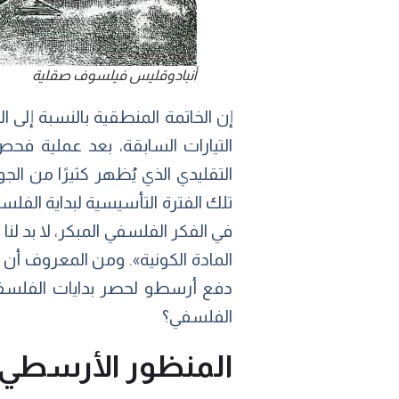
أنبادوقليس فيلسوف صقلية
إن الخاتمة المنطقية بالنسبة إلى 
التيارات السابقة، بعد عملية فح
التقليدي الذي يُظهر كثيرًا من الج
تلك الفترة التأسيسية لبداية الفلس
في الفكر الفلسفي المبكر، لا بد
المادة الكونية». ومن المعروف أن
دفع أرسطو لحصر بدايات الفلسفة 
الفلسفي؟
المنظور الأرسطي ل