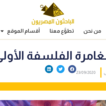
من نحن
تطوَّع معنا
أقسام الموقع
امرة الفلسفة الأول
23/09/2020