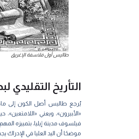
طاليس أول فلاسفة الإغريق
التأريخ التقليدي ل
يُرجع طاليس أصل الكون إلى ماد
فيلسوف مدينة إيليا، بتمييزه المه
موضحًا أن اليد العليا في الإدراك