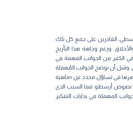
لأرسطي، القادرين على جمع كل تلك
أخلاق. ورغم وجاهة هذا التأريخ
ُخفي الكثير من الجوانب المهمة في
. وقبل أن نوضح الجوانب المُهمَلة
حصرها في تساؤل محدد عن «ماهية
إلى نصوص أرسطو. فما السبب الذى
انب المهملة في بدايات التفكير