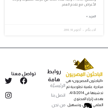
الأعراض مع تقدم العمر.
المزيد »
آلاء علَّام
أكتوبر 18, 2018
روابط
تواصل معنا
هامة
«الباحثون المصريون» هي
الرئيسيَّة
مبادرة علمية تطوعية تم
تدشينها في 4/8/2014،
اتصل بنا
بهدف إثراء المحتوى
من نحن
العلمي العربي، وتسهيل