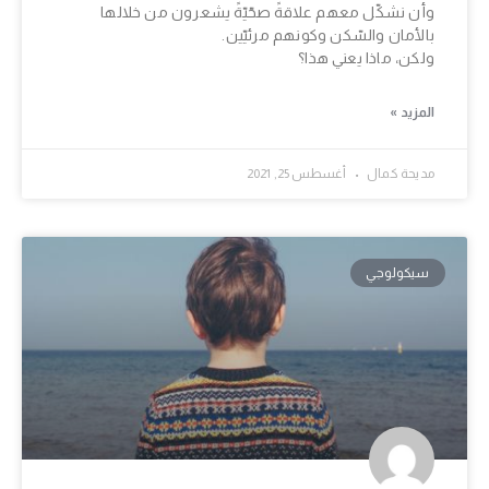
وأن نشكّل معهم علاقةً صحّيّةً يشعرون من خلالها
بالأمان والسّكن وكونهم مرئيّين.
ولكن، ماذا يعني هذا؟
المزيد »
مديحة كمال
أغسطس 25, 2021
سيكولوجي