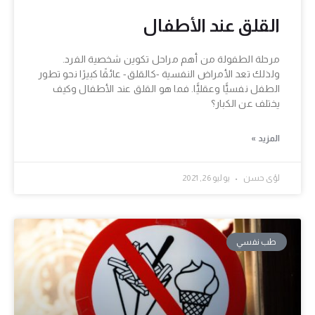
القلق عند الأطفال
مرحلة الطفولة من أهم مراحل تكوين شخصية الفرد.
ولذلك تعد الأمراض النفسية -كالقلق- عائقًا كبيرًا نحو تطور
الطفل نفسيًّا وعقليًّا. فما هو القلق عند الأطفال وكيف
يختلف عن الكبار؟
المزيد »
لؤى حسن
يوليو 26, 2021
طب نفسي