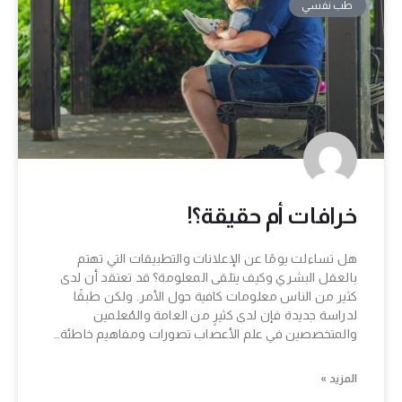
طب نفسي
خرافات أم حقيقة؟!
هل تساءلت يومًا عن الإعلانات والتطبيقات التي تهتم
بالعقل البشري وكيف يتلقى المعلومة؟ قد تعتقد أن لدى
كثير من الناس معلومات كافية حول الأمر. ولكن طبقًا
لدراسة جديدة فإن لدى كثيرٍ من العامة والمُعلمين
والمتخصصين في علم الأعصاب تصورات ومفاهيم خاطئة…
المزيد »