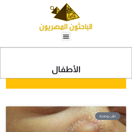
الأطفال
طب وصحة